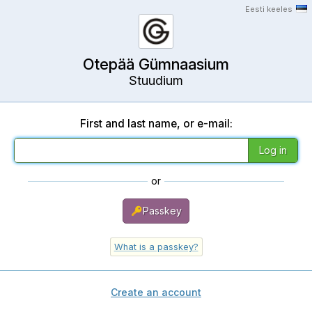
Eesti keeles
Otepää Gümnaasium
Stuudium
First and last name, or e-mail:
or
Passkey
What is a passkey?
Create an account