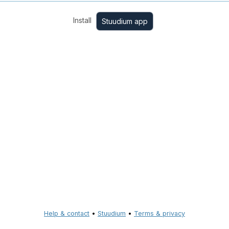
Install
Stuudium app
Help & contact
•
Stuudium
•
Terms & privacy